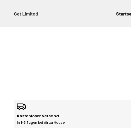
Zum Inhalt springen
Get Limited
Startse
Kostenloser Versand
In 1-3 Tagen bei dir zu Hause.