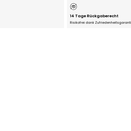
14 Tage Rückgaberecht
Risikofrei dank Zufriedenheitsgarant