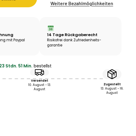
Weitere Bezahlmöglichkeiten
chnung
14 Tage Rückgaberecht
ng mit Paypal
Risikofrei dank Zufriedenheits­
garantie
23 Stdn. 51 Min.
bestellst
Versendet
Zugestellt
10. August - 13.
13. August - 16.
August
August