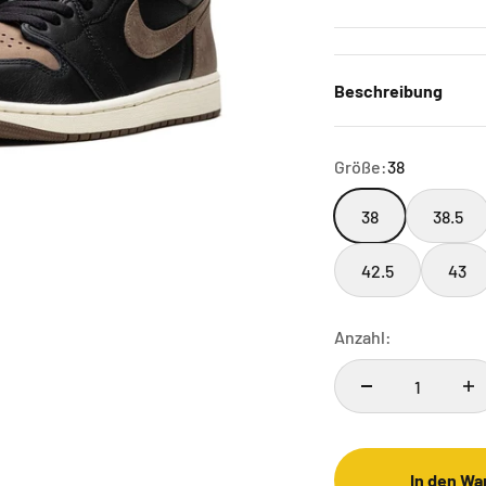
Beschreibung
Größe:
38
38
38.5
42.5
43
Anzahl:
In den Wa