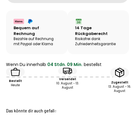
Bequem auf
14 Tage
Rechnung
Rückgaberecht
Bezahle auf Rechnung
Risikofrei dank
mit Paypal oder Klarna
Zufriedenheits­garantie
Wenn Du innerhalb
04 Stdn. 09 Min.
bestellst
Versendet
Bestellt
Zugestellt
10. August - 13.
Heute
13. August - 16.
August
August